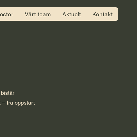
ester
Vårt team
Aktuelt
Kontakt
 bistår
 – fra oppstart