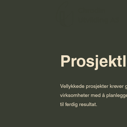
Prosjekt
Vellykkede prosjekter krever g
virksomheter med å planlegge, 
til ferdig resultat.