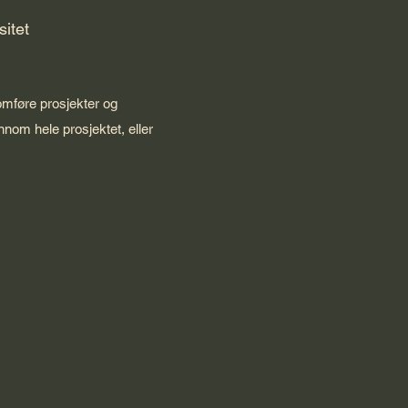
sitet
omføre prosjekter og
nom hele prosjektet, eller