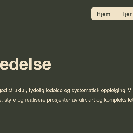
Hjem
Tjen
ledelse
od struktur, tydelig ledelse og systematisk oppfølging. Vi
styre og realisere prosjekter av ulik art og kompleksitet